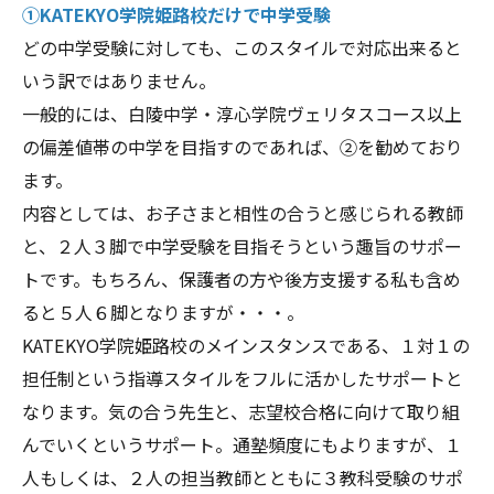
①KATEKYO学院姫路校だけで中学受験
どの中学受験に対しても、このスタイルで対応出来ると
いう訳ではありません。
一般的には、白陵中学・淳心学院ヴェリタスコース以上
の偏差値帯の中学を目指すのであれば、②を勧めており
ます。
内容としては、お子さまと相性の合うと感じられる教師
と、２人３脚で中学受験を目指そうという趣旨のサポー
トです。もちろん、保護者の方や後方支援する私も含め
ると５人６脚となりますが・・・。
KATEKYO学院姫路校のメインスタンスである、１対１の
担任制という指導スタイルをフルに活かしたサポートと
なります。気の合う先生と、志望校合格に向けて取り組
んでいくというサポート。通塾頻度にもよりますが、１
人もしくは、２人の担当教師とともに３教科受験のサポ