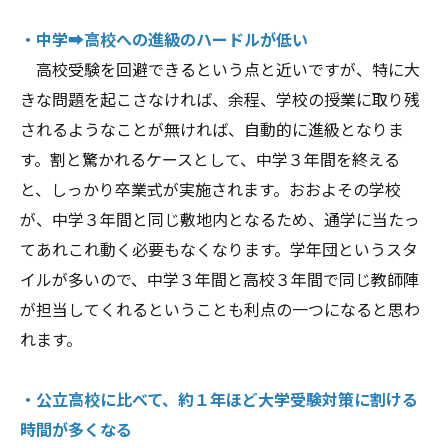
・中学➡高校への進級のハードルが低い
高校受験を回避できるという点と近いですが、特に大
きな問題を起こさなければ、余程、学校の授業に取り残
されるようなことが無ければ、自動的に進級となりま
す。割と驚かれるケースとして、中学３年間を終える
と、しっかり卒業式が実施されます。おおよその学校
が、中学３年間と同じ敷地内となるため、通学に当たっ
てあれこれ動く必要もなくなります。学年団というスタ
イルが多いので、中学３年間と高校３年間で同じ教師陣
が担当してくれるということも利点の一つになると思わ
れます。
・公立高校に比べて、約１年ほど大学受験対策に割ける
時間が多くなる