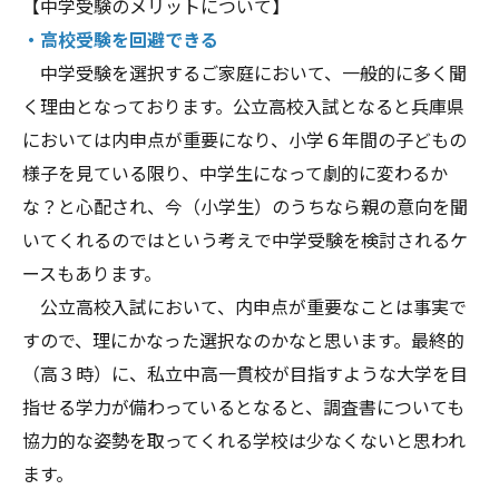
【中学受験のメリットについて】
・高校受験を回避できる
中学受験を選択するご家庭において、一般的に多く聞
く理由となっております。公立高校入試となると兵庫県
においては内申点が重要になり、小学６年間の子どもの
様子を見ている限り、中学生になって劇的に変わるか
な？と心配され、今（小学生）のうちなら親の意向を聞
いてくれるのではという考えで中学受験を検討されるケ
ースもあります。
公立高校入試において、内申点が重要なことは事実で
すので、理にかなった選択なのかなと思います。最終的
（高３時）に、私立中高一貫校が目指すような大学を目
指せる学力が備わっているとなると、調査書についても
協力的な姿勢を取ってくれる学校は少なくないと思われ
ます。