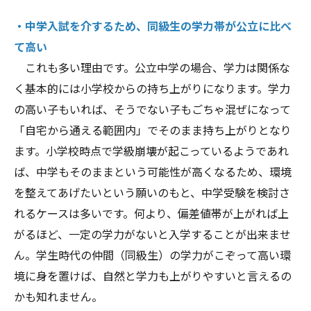
・中学入試を介するため、同級生の学力帯が公立に比べ
て高い
これも多い理由です。公立中学の場合、学力は関係な
く基本的には小学校からの持ち上がりになります。学力
の高い子もいれば、そうでない子もごちゃ混ぜになって
「自宅から通える範囲内」でそのまま持ち上がりとなり
ます。小学校時点で学級崩壊が起こっているようであれ
ば、中学もそのままという可能性が高くなるため、環境
を整えてあげたいという願いのもと、中学受験を検討さ
れるケースは多いです。何より、偏差値帯が上がれば上
がるほど、一定の学力がないと入学することが出来ませ
ん。学生時代の仲間（同級生）の学力がこぞって高い環
境に身を置けば、自然と学力も上がりやすいと言えるの
かも知れません。