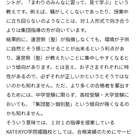
ントが、「まわりのみんなに習って、見て学ぶ」という
教えです。例えば、騒がしくしないであったり、授業中
に立ち回らないのようなことは、対１人形式で向き合う
よりは集団指導の方が向いています。
結果的に、運営側（塾）が指摘しなくても、環境が子供
に自然とそう感じさせることが出来るという利点があ
り、運営側（塾）が教えたいことに集中しやすくなると
いう傾向があります。とは言え、お子さまそれぞれに特
性があるので、必ずそれが正しいかというとそうではな
いのかも知れません。ただ、より多くの合格者を輩出す
るためには、中学受験に限らず、高校受験・大学受験に
おいても、「集団塾＞個別塾」という傾向が強くなるの
かも知れません。
そういう意味では、１対１の指導を提案している
KATEKYO学院姫路校としては、合格実績のためにサービ