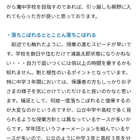
から灘中学校を目指すのであれば、引っ越しも視野に入
れてもらった方が良いと思っております。
・落ちこぼれるととことん落ちこぼれる
前述でも触れたように、授業の進むスピードが早いで
す。学校を数日や住むだけで浦島太郎状態になりかねな
い・・・自力で追いつくには倍以上の時間を要するかも
知れません。割と根性のいるポイントとなっています。
特に中学３年間においては、保護者の方もしっかりお子
さまの様子を気にかけていただけると良いのかなと思い
ます。補足として、何故一度落ちこぼれると復帰するの
が大変なのかという点ですが、公立中学や高校で多く見
られるような授業方針とは異なっているケースが多いか
らです。学年団というフォーメーションを組んでいるケ
ースが多いので、公立のように中学３年と高校３年を分