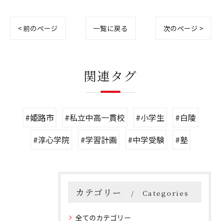
< 前のページ
一覧に戻る
次のページ >
関連タグ
#姫路市
#私立中高一貫校
#小学生
#白陵
#淳心学院
#学習計画
#中学受験
#塾
カテゴリー
Categories
全てのカテゴリー