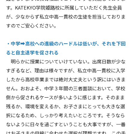
す。KATEKYO学院姫路校に所属していただく先生全員
が、少なからず私立中高一貫校の生徒を担当しておりま
すのでご安心ください。
・中学➡高校への進級のハードルは低いが、それを下回
ると自主退学を促される
明らかに授業についていけていない。出席日数が少な
すぎるなど、理由は様々ですが、私立中高一貫校に入学
したから高校卒業までは絶対大丈夫という訳にはいきま
せん。おおよそ、中学３年間の三者面談において、学校
側から促されるケースが多いように感じます。そのまま
残るか、環境を変えるか、お子さまにとっても大きな選
択になるため、しっかり考えたいところです。そうなら
ないように日々を過ごすということも大事ですが、一番
はお子さまの目線に合わせた選択が理想ですね。この手