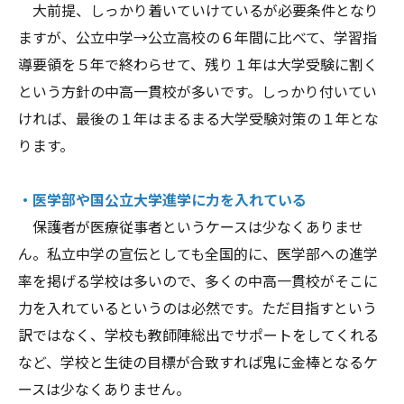
大前提、しっかり着いていけているが必要条件となり
ますが、公立中学→公立高校の６年間に比べて、学習指
導要領を５年で終わらせて、残り１年は大学受験に割く
という方針の中高一貫校が多いです。しっかり付いてい
ければ、最後の１年はまるまる大学受験対策の１年とな
ります。
・医学部や国公立大学進学に力を入れている
保護者が医療従事者というケースは少なくありませ
ん。私立中学の宣伝としても全国的に、医学部への進学
率を掲げる学校は多いので、多くの中高一貫校がそこに
力を入れているというのは必然です。ただ目指すという
訳ではなく、学校も教師陣総出でサポートをしてくれる
など、学校と生徒の目標が合致すれば鬼に金棒となるケ
ースは少なくありません。