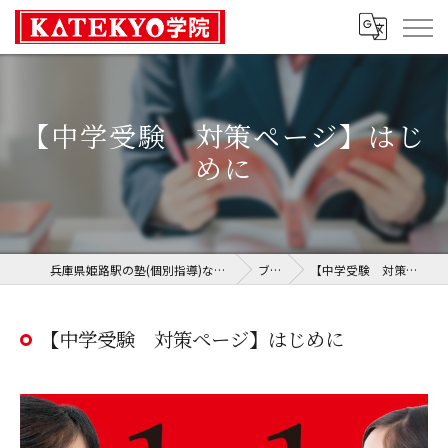
【中学受験 対策ページ】はじ
めに
兵庫県姫路駅の塾(個別指導)ならKATEKYO学院 姫路校
ブログ
【中学受験 対策ページ】はじめに
【中学受験 対策ページ】はじめに