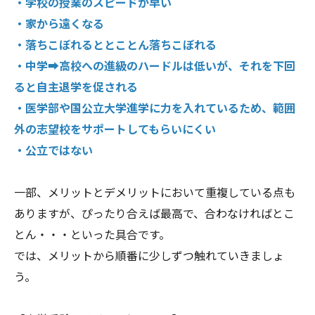
・学校の授業のスピードが早い
・家から遠くなる
・落ちこぼれるととことん落ちこぼれる
・中学➡高校への進級のハードルは低いが、それを下回
ると自主退学を促される
・医学部や国公立大学進学に力を入れているため、範囲
外の志望校をサポートしてもらいにくい
・公立ではない
一部、メリットとデメリットにおいて重複している点も
ありますが、ぴったり合えば最高で、合わなければとこ
とん・・・といった具合です。
では、メリットから順番に少しずつ触れていきましょ
う。