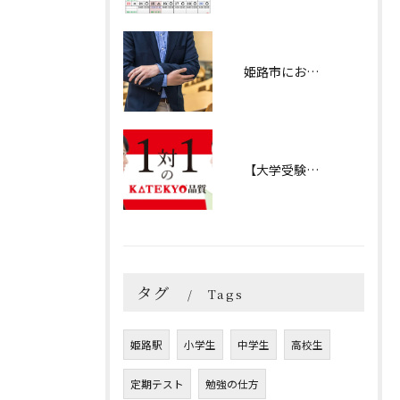
姫路市における私立中学生のお悩み（白陵、淳心、賢明、東洋などなど・・・）
【大学受験 受験対策ページ】自分の現在地
タグ
Tags
姫路駅
小学生
中学生
高校生
定期テスト
勉強の仕方