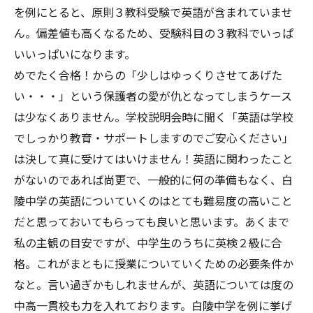
を例にとると、原則３教科受験で英語が含まれていませ
ん。偏差値も高くなるため、受験科目の３教科でいっぱ
いいっぱいになります。
めでたく合格！からの「少しはゆっくりさせてあげた
い・・・」という保護者の愛が仇となってしまうケース
は少なくありません。学校説明会時に聞く「英語は学校
でしっかり教育・サポートしますのでご安心ください」
は決して真に受けてはいけません！英語に関わったこと
がないのであれば尚更で、一般的に何の準備もなく、白
陵中学の英語についていくのはとても難易度の高いこと
だと思っておいてもらっても良いと思います。あくまで
私の主観の目安ですが、中学生のうちに英検２級に合
格。これがまともに授業についていくための必要条件か
なと。言い過ぎかもしれませんが、英語については度の
中高一貫校も力を入れております。白陵中学を例に挙げ