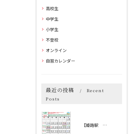
高校生
中学生
小学生
不登校
オンライン
自習カレンダー
最近の投稿
Recent
Posts
【姫路駅 自習室】2026年８月 自習カレンダー② （KATEKYO学院姫路校）