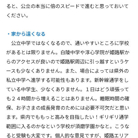
ると、公立の本当に倍のスピードで進むと思っておいて
ください。
・家から遠くなる
公立中学ではなくなるので、通いやすいところに学校
があるとは限りません。白陵中学や淳心学院が姫路駅か
らのアクセスが良いので姫路駅周辺に引っ越すというケ
ースも少なくありません。また、場合によっては県外の
私立中学へ進学する可能性もあります。新幹線通学をし
ている中学生、少なくありません。１日はどう頑張って
も２４時間から増えることはありません。睡眠時間の確
保、お子さまの成長発育のためには必要不可欠だと思い
ます。県内でももっと高みを目指したい！ギリギリ通学
範囲に入るのかなという学校が須磨学園かなと。こうな
ると受験も大変です。個人的な意見ですが、姫路エリア