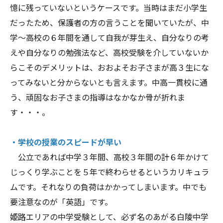
憶に残っていないというケースです。当時はまだ小学生
だったため、保護者の方の言うことを聞いていたが、中
学～高校の６年間を通して自我が芽生え、自分なりの考
えや自分なりの勉強法など、高校受験を介していないか
らこそのデメリットは、おおよそお子さまが高３生にな
ってみないと分からないとも言えます。中高一貫校に通
う、頑固なお子さまの指導はなかなか骨が折れま
す・・・。
・学校の授業のスピードが早い
公立であれば中学３年間、高校３年間の計６年かけて
じっくり学ぶことを５年で終わらせるというカリキュラ
ムです。それなりの負荷はかかってしまいます。中でも
要注意なのが「英語」です。
姫路エリアの中学受験として、必ず名のあがる白陵中学