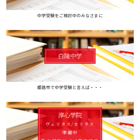
中学受験をご検討中のみなさまに
白陵中学
姫路市で中学受験と言えば・・・
淳心学院
ヴェリタス/カリタス
準備中