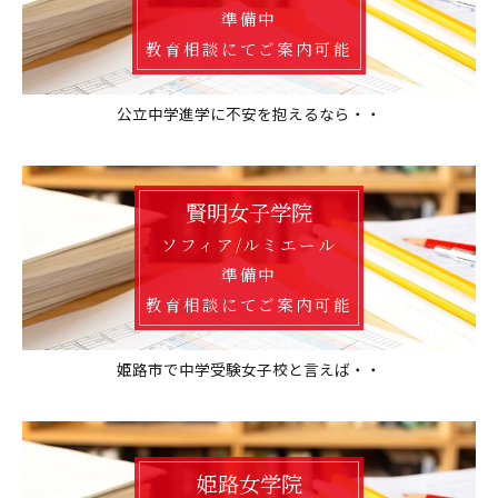
準備中
教育相談にてご案内可能
公立中学進学に不安を抱えるなら・・
賢明女子学院
ソフィア/ルミエール
準備中
教育相談にてご案内可能
姫路市で中学受験女子校と言えば・・
姫路女学院