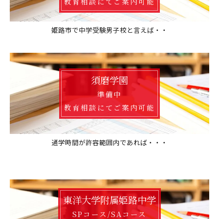
教育相談にてご案内可能
姫路市で中学受験男子校と言えば・・
須磨学園
準備中
教育相談にてご案内可能
通学時間が許容範囲内であれば・・・
東洋大学附属姫路中学
SPコース/SAコース