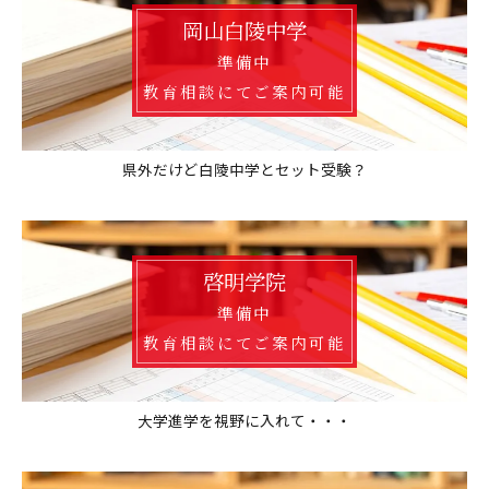
岡山白陵中学
準備中
教育相談にてご案内可能
県外だけど白陵中学とセット受験？
啓明学院
準備中
教育相談にてご案内可能
大学進学を視野に入れて・・・