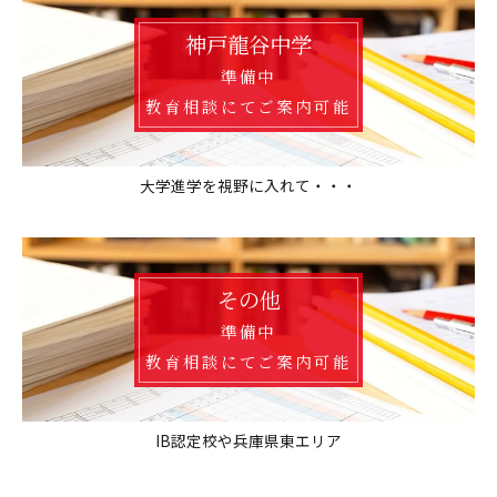
神戸龍谷中学
準備中
教育相談にてご案内可能
大学進学を視野に入れて・・・
その他
準備中
教育相談にてご案内可能
IB認定校や兵庫県東エリア