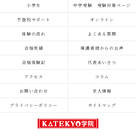
小学生
中学受験 受験対策ページ
不登校サポート
オンライン
体験の流れ
よくある質問
合格実績
保護者様からのお声
合格体験記
代表あいさつ
アクセス
コラム
お問い合わせ
求人情報
プライバシーポリシー
サイトマップ