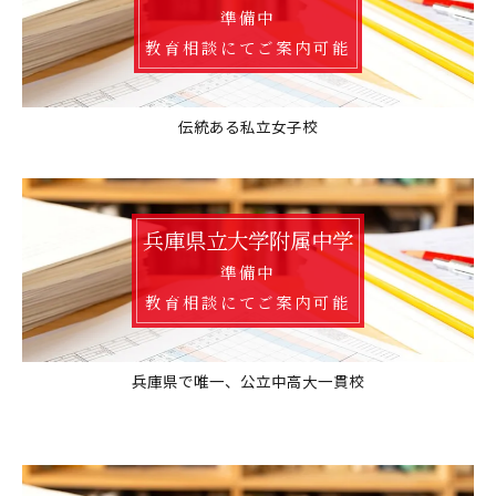
準備中
教育相談にてご案内可能
伝統ある私立女子校
兵庫県立大学附属中学
準備中
教育相談にてご案内可能
兵庫県で唯一、公立中高大一貫校