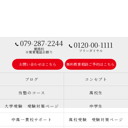
079-287-2244
0120-00-1111
姫路校
フリーダイヤル
※営業電話お断り
お問い合わせはこちら
無料教育相談ご予約はこちら
ブログ
コンセプト
当塾のコース
高校生
大学受験 受験対策ページ
中学生
中高一貫校サポート
高校受験 受験対策ページ