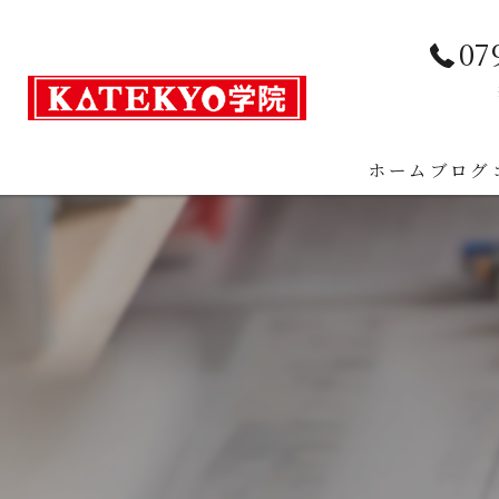
07
ホーム
ブログ