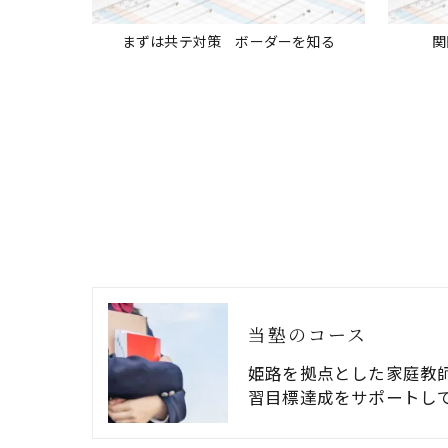
まずは共テ対策 ボーダーを知る
関
当塾のコース
姫路を拠点とした家庭教
習目標達成をサポートし