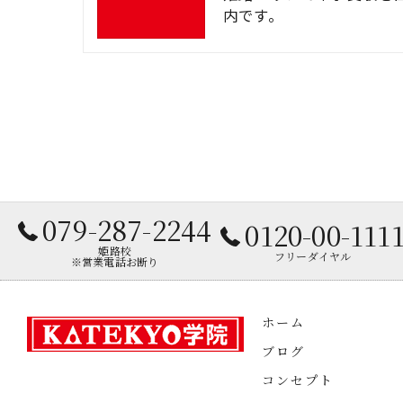
内です。
079-287-2244
0120-00-111
姫路校
フリーダイヤル
※営業電話お断り
ホーム
ブログ
コンセプト