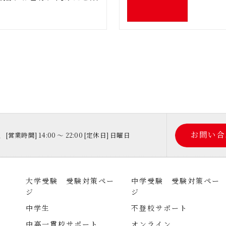
1
お問い合
[営業時間] 14:00 ～ 22:00 [定休日] 日曜日
大学受験 受験対策ペー
中学受験 受験対策ペー
ジ
ジ
中学生
不登校サポート
中高一貫校サポート
オンライン