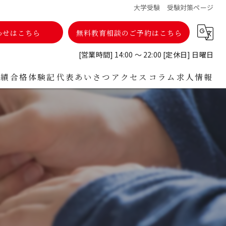
大学受験 受験対策ページ
わせはこちら
無料教育相談のご予約はこちら
[営業時間] 14:00 ～ 22:00 [定休日] 日曜日
実績
合格体験記
代表あいさつ
アクセス
コラム
求人情報
者様からのお声