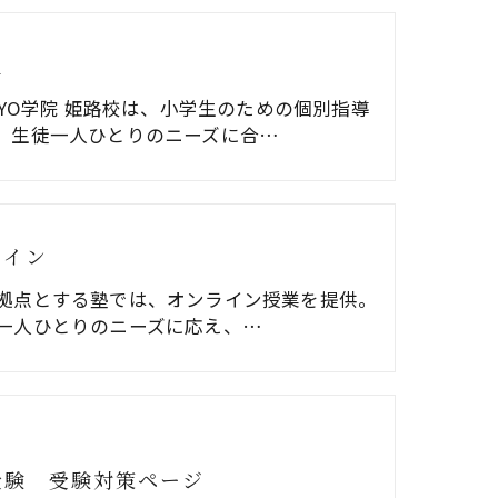
生
EKYO学院 姫路校は、小学生のための個別指導
。生徒一人ひとりのニーズに合…
ライン
拠点とする塾では、オンライン授業を提供。
一人ひとりのニーズに応え、…
受験 受験対策ページ