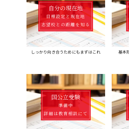
自分の現在地
目標設定と現在地
志望校との距離を知る
しっかり向き合うためにもまずはこれ
基本
国公立受験
準備中
詳細は教育相談にて