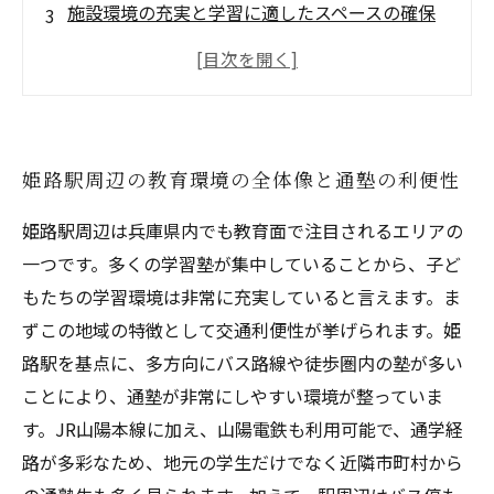
施設環境の充実と学習に適したスペースの確保
地域と連携した塾の特徴と教育支援の現状
未来を見据えた姫路駅周辺の塾の展望と選び方
のポイント
姫路駅周辺の教育環境の全体像と通塾の利便性
姫路駅周辺は兵庫県内でも教育面で注目されるエリアの
一つです。多くの学習塾が集中していることから、子ど
もたちの学習環境は非常に充実していると言えます。ま
ずこの地域の特徴として交通利便性が挙げられます。姫
路駅を基点に、多方向にバス路線や徒歩圏内の塾が多い
ことにより、通塾が非常にしやすい環境が整っていま
す。JR山陽本線に加え、山陽電鉄も利用可能で、通学経
路が多彩なため、地元の学生だけでなく近隣市町村から