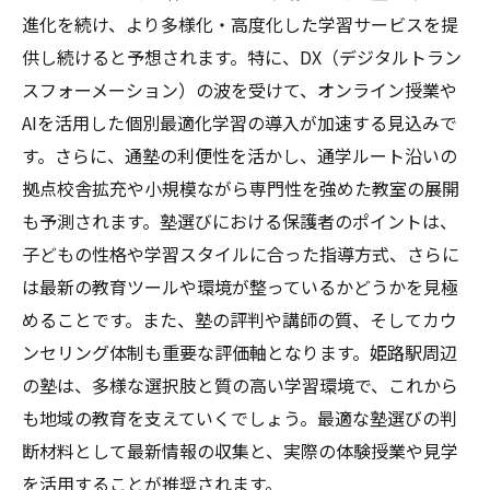
進化を続け、より多様化・高度化した学習サービスを提
供し続けると予想されます。特に、DX（デジタルトラン
スフォーメーション）の波を受けて、オンライン授業や
AIを活用した個別最適化学習の導入が加速する見込みで
す。さらに、通塾の利便性を活かし、通学ルート沿いの
拠点校舎拡充や小規模ながら専門性を強めた教室の展開
も予測されます。塾選びにおける保護者のポイントは、
子どもの性格や学習スタイルに合った指導方式、さらに
は最新の教育ツールや環境が整っているかどうかを見極
めることです。また、塾の評判や講師の質、そしてカウ
ンセリング体制も重要な評価軸となります。姫路駅周辺
の塾は、多様な選択肢と質の高い学習環境で、これから
も地域の教育を支えていくでしょう。最適な塾選びの判
断材料として最新情報の収集と、実際の体験授業や見学
を活用することが推奨されます。