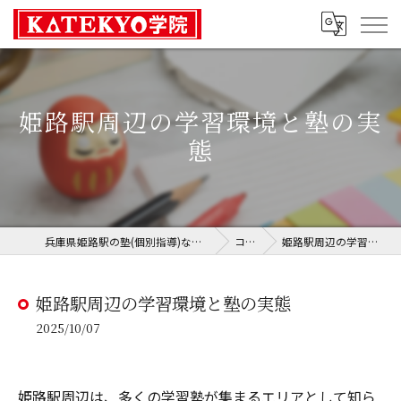
姫路駅周辺の学習環境と塾の実
態
兵庫県姫路駅の塾(個別指導)ならKATEKYO学院 姫路校
コラム
姫路駅周辺の学習環境と塾の実態
姫路駅周辺の学習環境と塾の実態
2025/10/07
姫路駅周辺は、多くの学習塾が集まるエリアとして知ら