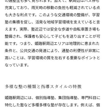
の通塾生も多く見られます。加えて、駅周辺はバス停も
充実しており、雨天時の移動の負担も軽減されている点
も大きな利点です。このような交通環境の整備が、学習
塾の集積を促し、活発な地域学習環境を支えていると言
えます。実際、塾近辺では安全な歩道や自転車置き場も
整備され、保護者も安心して子どもを送り出すことが可
能です。つまり、姫路駅周辺エリアは地理的に恵まれた
条件と、公共交通の発達により、通塾の利便性が非常に
高いことは、学習環境の質を左右する重要なポイントと
なっています。
多様な塾の種類と指導スタイルの特徴
姫路駅周辺には、個別指導塾、集団指導塾、専門科目に
特化した塾など多種多様な塾が存在します。例えば、個