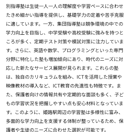
別指導塾は生徒一人一人の理解度や学習ペースに合わせ
たきめ細かい指導を提供し、基礎学力の定着や苦手克服
に適しています。一方、集団指導塾は競争環境の中での
学力向上を目指し、中学受験や高校受験に強みを持つと
ころが多く、定期テスト対策や模試対策に注力していま
す。さらに、英語や数学、プログラミングといった専門
分野に特化した塾も増加傾向にあり、時代のニーズに対
応した新たなサービス展開が見られます。これらの塾
は、独自のカリキュラムを組み、ICTを活用した授業や
映像教材の導入など、ICT教育の先進性も特徴です。ま
た、保護者向けの情報共有や定期的な面談も多く、子ど
もの学習状況を把握しやすい点も安心材料となっていま
す。このように、姫路駅周辺の学習塾は多様性に富み、
多面的な学力向上を支援する体制が整っているため、保
護者や生徒のニーズに合わせた選択が可能です。