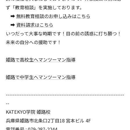
ず「教育相談」を実施しております。
➡
無料教育相談のお申し込みはこちら
➡
資料請求はこちら
いつだって大事な時期です！目の前の誘惑に打ち勝つ！
未来の自分への援助です！
姫路で高校生へマンツーマン指導
姫路で中学生へマンツーマン指導
--------------------------------------------------------------------
--
KATEKYO学院 姫路校
兵庫県姫路市北条口2丁目18 宮本ビル 4F
電話番号 : 079-287-2244