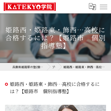
姫路西・姫路東・飾西…高校に
合格するには？【姫路市 個別
指導塾】
兵庫県姫路駅の塾(個別指導)ならKATEKYO学院 姫路校
ブログ
姫路西・姫路東・飾西…高校に合格するには？【姫路市 個別指導塾】
姫路西・姫路東・飾西…高校に合格するに
は？【姫路市 個別指導塾】