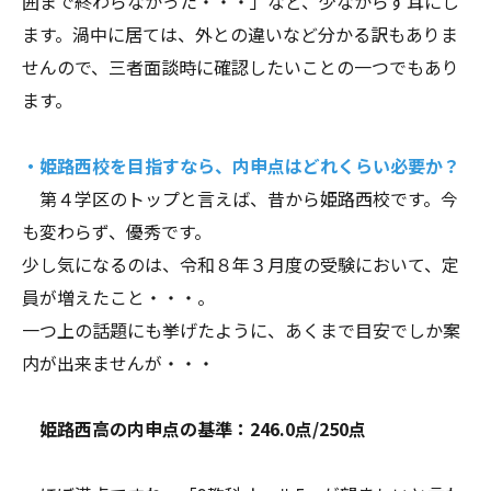
囲まで終わらなかった・・・」など、少なからず耳にし
ます。渦中に居ては、外との違いなど分かる訳もありま
せんので、三者面談時に確認したいことの一つでもあり
ます。
・姫路西校を目指すなら、内申点はどれくらい必要か？
第４学区のトップと言えば、昔から姫路西校です。今
も変わらず、優秀です。
少し気になるのは、令和８年３月度の受験において、定
員が増えたこと・・・。
一つ上の話題にも挙げたように、あくまで目安でしか案
内が出来ませんが・・・
姫路西高の内申点の基準：246.0点/250点