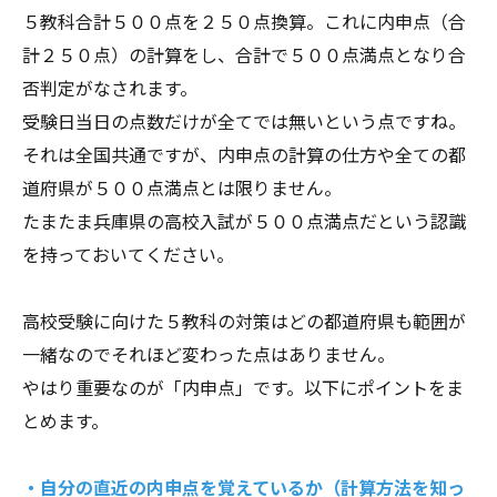
５教科合計５００点を２５０点換算。これに内申点（合
計２５０点）の計算をし、合計で５００点満点となり合
否判定がなされます。
受験日当日の点数だけが全てでは無いという点ですね。
それは全国共通ですが、内申点の計算の仕方や全ての都
道府県が５００点満点とは限りません。
たまたま兵庫県の高校入試が５００点満点だという認識
を持っておいてください。
高校受験に向けた５教科の対策はどの都道府県も範囲が
一緒なのでそれほど変わった点はありません。
やはり重要なのが「内申点」です。以下にポイントをま
とめます。
・自分の直近の内申点を覚えているか（計算方法を知っ