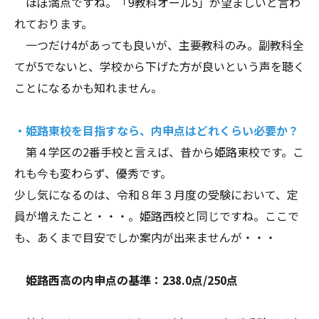
ほぼ満点ですね。「9教科オール5」が望ましいと言わ
れております。
一つだけ4があっても良いが、主要教科のみ。副教科全
てが5でないと、学校から下げた方が良いという声を聴く
ことになるかも知れません。
・姫路東校を目指すなら、内申点はどれくらい必要か？
第４学区の2番手校と言えば、昔から姫路東校です。こ
れも今も変わらず、優秀です。
少し気になるのは、令和８年３月度の受験において、定
員が増えたこと・・・。姫路西校と同じですね。ここで
も、あくまで目安でしか案内が出来ませんが・・・
姫路西高の内申点の基準：238.0点/250点