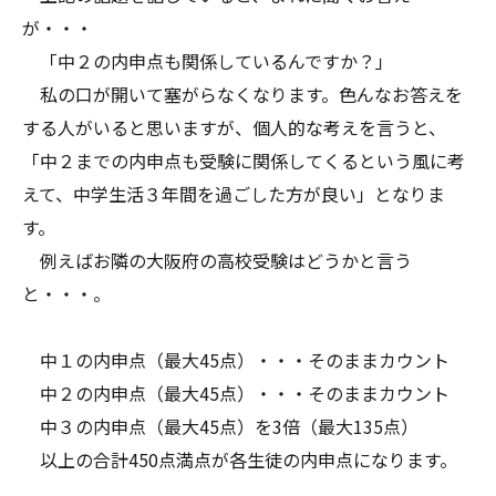
が・・・
「中２の内申点も関係しているんですか？」
私の口が開いて塞がらなくなります。色んなお答えを
する人がいると思いますが、個人的な考えを言うと、
「中２までの内申点も受験に関係してくるという風に考
えて、中学生活３年間を過ごした方が良い」となりま
す。
例えばお隣の大阪府の高校受験はどうかと言う
と・・・。
中１の内申点（最大45点）・・・そのままカウント
中２の内申点（最大45点）・・・そのままカウント
中３の内申点（最大45点）を3倍（最大135点）
以上の合計450点満点が各生徒の内申点になります。