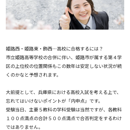
姫路西・姫路東・飾西…高校に合格するには？
市立姫路高等学校の合併に伴い、姫路市が属する第４学
区の上位校の位置関係もこの数年は安定しない状況が続
くのかなと予想されます。
大前提として、兵庫県における高校入試を考える上で、
忘れてはいけないポイントが「内申点」です。
受験当日、主要５教科の学科受験は当然ですが、各教科
１００点満点の合計５００点満点で合否判定をするわけ
ではありません。