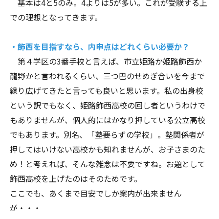
基本は4と5のみ。4よりは5が多い。これが受験する上
での理想となってきます。
・飾西を目指すなら、内申点はどれくらい必要か？
第４学区の3番手校と言えば、市立姫路か姫路飾西か
龍野かと言われるくらい、三つ巴のせめぎ合いを今まで
繰り広げてきたと言っても良いと思います。私の出身校
という訳でもなく、姫路飾西高校の回し者というわけで
もありませんが、個人的にはかなり押している公立高校
でもあります。別名、「塾要らずの学校」。塾関係者が
押してはいけない高校かも知れませんが、お子さまのた
め！と考えれば、そんな雑念は不要ですね。お題として
飾西高校を上げたのはそのためです。
ここでも、あくまで目安でしか案内が出来ません
が・・・