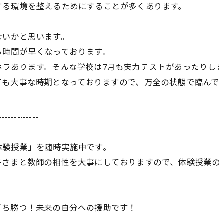
する環境を整えるためにすることが多くあります。
ないかと思います。
る時間が早くなっております。
ホラあります。そんな学校は7月も実力テストがあったりし
ても大事な時期となっておりますので、万全の状態で臨んで
-------------
体験授業」を随時実施中です。
子さまと教師の相性を大事にしておりますので、体験授業
打ち勝つ！未来の自分への援助です！