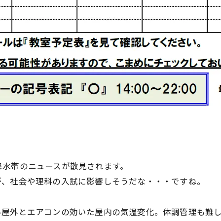
降水帯のニュースが散見されます。
が、社会や理科の入試に影響しそうだな・・・ですね。
い屋外とエアコンの効いた屋内の気温変化。体調管理も難