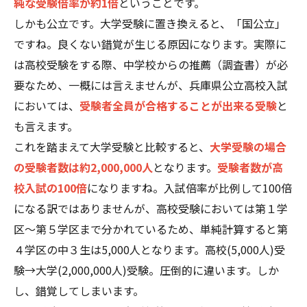
純な受験倍率が約1倍
ということです。
しかも公立です。大学受験に置き換えると、「国公立」
ですね。良くない錯覚が生じる原因になります。実際に
は高校受験をする際、中学校からの推薦（調査書）が必
要なため、一概には言えませんが、兵庫県公立高校入試
においては、
受験者全員が合格することが出来る受験
と
も言えます。
これを踏まえて大学受験と比較すると、
大学受験の場合
の受験者数は約2,000,000人
となります。
受験者数が高
校入試の100倍
になりますね。入試倍率が比例して100倍
になる訳ではありませんが、高校受験においては第１学
区～第５学区まで分かれているため、単純計算すると第
４学区の中３生は5,000人となります。高校(5,000人)受
験→大学(2,000,000人)受験。圧倒的に違います。しか
し、錯覚してしまいます。