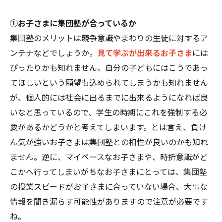
①お子さまに集団塾が合っているか
集団塾のメリットは競争意識やまわりの生徒に対するア
ンテナなどでしょうか。
見て学ぶが出来るお子さま
には
ぴったりかも知れません。自分の子どもにはこうであっ
てほしいという願望も込められてしまうかも知れません
が、個人的には社会に出るまでに出来るようになれば良
いなと思っているので、学生の時期にこれを強制する必
要があるかどうかと考えてしまいます。とは言え、負け
ん気が強いお子さまは集団塾との相性が良いのかも知れ
ません。逆に、マイペースなお子さまや、時折意識がど
こかへ行ってしまいがちなお子さまにとっては、集団塾
の授業スピードがお子さまに合っていない場合、大事な
情報を聞き漏らす可能性がありますので注意が必要です
ね。