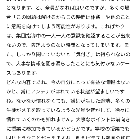
となります。と、全員がなれば良いのですが、多くの場
合「この問題は解けるからこの時間は休憩」や他のこと
に意識を向けてしまう可能性があります。こればかり
は、集団指導中の一人一人の意識を確認することが出来
ないので、防ぎようのない時間となってしまいます。ま
た、しっかり聞いていないと「気付き」は得られないの
で、大事な情報を聞き漏らしたことにも気付かないケー
スもあります。
どんな内容であれ、今の自分にとって有益な情報はない
かと、常にアンテナがはれている状態が望ましいです
ね。なかなか慣れなくても、講師が話した途端、多くの
生徒がメモを取っているような光景や音がして、徐々に
慣れていくのかも知れません。大事なポイントは前向き
に授業に参加できているかどうかです。学校の授業でも
同じようなことが言えますね。例えばテスト範囲の修正