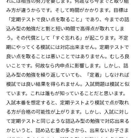
れには相当の努力を要します。何故なら今までと取り組
み方が違うからです。そして時間がかかります。目標は
「定期テストで良い点を取ること」であり、今までの詰
込み型の勉強だと割と短い時間で高得点が取れてしま
う。その代償として「すぐ忘れる」が起こります。不定
期にやってくる模試には対応出来ません。定期テストで
良い点を取ることは悪いことではありません。むしろ良
いことです。何故なら内申点に影響します。しかし、詰
込み型の勉強を繰り返していても、「定着」しなければ
模試では良い結果を得られません。入試問題は模試と似
ています。これは誰もが知っていることだと思います。
入試本番を想定すると、定期テストより模試で点が取れ
る方が合格の可能性が上がります。しかし、入試に対し
て定期テストと同じような詰込み型の勉強で対応出来る
かというと、詰め込む量の多さから、出来ないお子さま