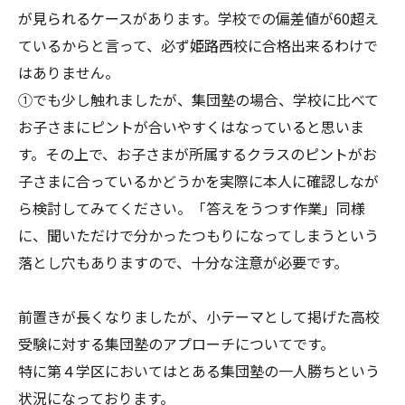
が見られるケースがあります。学校での偏差値が60超え
ているからと言って、必ず姫路西校に合格出来るわけで
はありません。
①でも少し触れましたが、集団塾の場合、学校に比べて
お子さまにピントが合いやすくはなっていると思いま
す。その上で、お子さまが所属するクラスのピントがお
子さまに合っているかどうかを実際に本人に確認しなが
ら検討してみてください。「答えをうつす作業」同様
に、聞いただけで分かったつもりになってしまうという
落とし穴もありますので、十分な注意が必要です。
前置きが長くなりましたが、小テーマとして掲げた高校
受験に対する集団塾のアプローチについてです。
特に第４学区においてはとある集団塾の一人勝ちという
状況になっております。