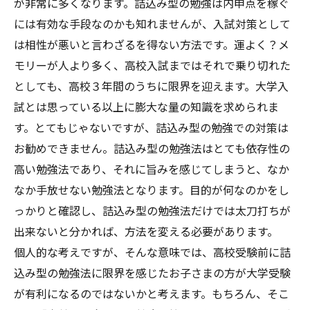
が非常に多くなります。詰込み型の勉強は内申点を稼ぐ
には有効な手段なのかも知れませんが、入試対策として
は相性が悪いと言わざるを得ない方法です。運よく？メ
モリーが人より多く、高校入試まではそれで乗り切れた
としても、高校３年間のうちに限界を迎えます。大学入
試とは思っている以上に膨大な量の知識を求められま
す。とてもじゃないですが、詰込み型の勉強での対策は
お勧めできません。詰込み型の勉強法はとても依存性の
高い勉強法であり、それに旨みを感じてしまうと、なか
なか手放せない勉強法となります。目的が何なのかをし
っかりと確認し、詰込み型の勉強法だけでは太刀打ちが
出来ないと分かれば、方法を変える必要があります。
個人的な考えですが、そんな意味では、高校受験前に詰
込み型の勉強法に限界を感じたお子さまの方が大学受験
が有利になるのではないかと考えます。もちろん、そこ