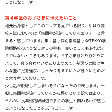
ことになります。
第４学区のお子さまに伝えたいこと
地元出身者としてこのエリアを見ている限り、やはり高
校入試においては「集団塾が流行っているエリア」と言
えると感じています。集団塾も個別指導塾もKATEKYO学
院姫路校のような１対１の塾も、良いところもあればそ
うではないところもあります。お子さまひとりひとりに
よって、合う合わないがありますので、塾選びの際は色
んな塾に足を運び、しっかり考えていただきたいものだ
と常々考えております。
少し話が脱線してしまいそうになったので戻します。一
概に集団塾が流行っているから悪いという訳ではありま
せんが、長年姫路駅周辺で多くの学生と関わる中で感じ
るようになったことを以下に示します。