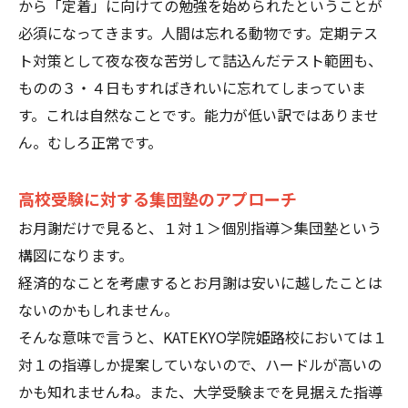
から「定着」に向けての勉強を始められたということが
必須になってきます。人間は忘れる動物です。定期テス
ト対策として夜な夜な苦労して詰込んだテスト範囲も、
ものの３・４日もすればきれいに忘れてしまっていま
す。これは自然なことです。能力が低い訳ではありませ
ん。むしろ正常です。
高校受験に対する集団塾のアプローチ
お月謝だけで見ると、１対１＞個別指導＞集団塾という
構図になります。
経済的なことを考慮するとお月謝は安いに越したことは
ないのかもしれません。
そんな意味で言うと、KATEKYO学院姫路校においては１
対１の指導しか提案していないので、ハードルが高いの
かも知れませんね。また、大学受験までを見据えた指導