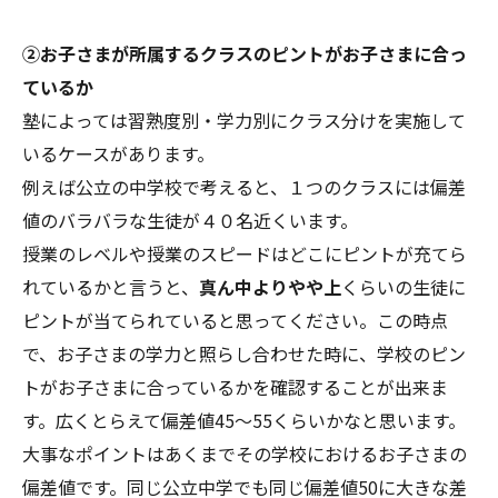
②お子さまが所属するクラスのピントがお子さまに合っ
ているか
塾によっては習熟度別・学力別にクラス分けを実施して
いるケースがあります。
例えば公立の中学校で考えると、１つのクラスには偏差
値のバラバラな生徒が４０名近くいます。
授業のレベルや授業のスピードはどこにピントが充てら
れているかと言うと、
真ん中よりやや上
くらいの生徒に
ピントが当てられていると思ってください。この時点
で、お子さまの学力と照らし合わせた時に、学校のピン
トがお子さまに合っているかを確認することが出来ま
す。広くとらえて偏差値45～55くらいかなと思います。
大事なポイントはあくまでその学校におけるお子さまの
偏差値です。同じ公立中学でも同じ偏差値50に大きな差