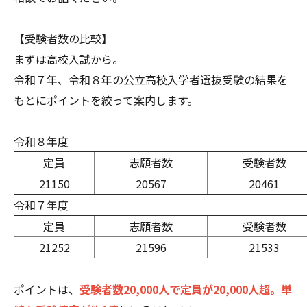
【受験者数の比較】
まずは高校入試から。
令和７年、令和８年の公立高校入学者選抜受験の結果を
もとにポイントを絞って案内します。
令和８年度
定員
志願者数
受験者数
21150
20567
20461
令和７年度
定員
志願者数
受験者数
21252
21596
21533
ポイントは、
受験者数20,000人で定員が20,000人超。単