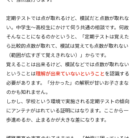
定期テストでは点が取れるけど、模試だと点数が取れな
い。中学生～高校生にかけて伺う共通の相談です。何故
そんなことになるのかというと、「定期テストは覚えた
ら比較的点数が取れて、模試は覚えても点数が取れない
（範囲が広すぎて覚えきれない）」からです。
覚えることは出来るけど、模試などでは点数が取れない
ということは
理解が出来ていないということ
を認識する
必要があります。「分かった」の解釈が甘いお子さまな
のかも知れません。
しかし、学校という環境で実施される定期テストの傾向
にアンテナがはれている証明にはなります。ここから一
歩進めるか、止まるかが大きな差になります。
姫路西高や東高のお子さまでも、「勉強に困っているけ