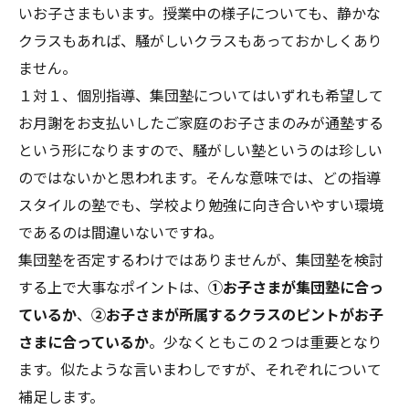
いお子さまもいます。授業中の様子についても、静かな
クラスもあれば、騒がしいクラスもあっておかしくあり
ません。
１対１、個別指導、集団塾についてはいずれも希望して
お月謝をお支払いしたご家庭のお子さまのみが通塾する
という形になりますので、騒がしい塾というのは珍しい
のではないかと思われます。そんな意味では、どの指導
スタイルの塾でも、学校より勉強に向き合いやすい環境
であるのは間違いないですね。
集団塾を否定するわけではありませんが、集団塾を検討
する上で大事なポイントは、
①お子さまが集団塾に合っ
ているか
、
②お子さまが所属するクラスのピントがお子
さまに合っているか
。少なくともこの２つは重要となり
ます。似たような言いまわしですが、それぞれについて
補足します。