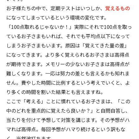
お子様たちの中で、定期テストはいつしか、
覚えるもの
になってしまっているという環境の変化です。
「100点取れるじゃないか！」実際にそれで100点を取っ
ているお子さまもいれば、それでも平均点以下になって
しまうお子さまもいます。原因は「覚えてきた量の差」
になってきます。より多く覚えられるお子さまは高得点
が期待できます。メモリーの少ないお子さまは高得点が
難しくなります。一応は努力の差とも言えるかも知れま
せん。費やした時間に比例するという考えでいくと、よ
り多くの時間を割いた結果とも言えますね。
ここで「考える」ことに慣れているお子さまは、「この
中のどれを重点的に覚えたら良いか？」と自問自答し、
当たりを付けて予想して対策を講じます。その予想がハ
マれば高得点。毎回予想がハマり続けるという訳もな
く、当然波打ちます。