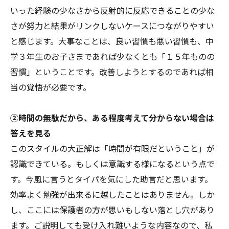
いった経験の少なさから反射的に反応できることの少な
さが努力と結果がリンクしないケースにつながりやすい
と感じます。大事なことは、良い習慣も悪い習慣も、中
学３年生のお子さまであれば少なくとも「１５年ものの
習慣」ということです。改善しようとするのであれば相
当の覚悟が必要です。
②時間の無駄だから、ある程度考えて分からない場合は
答えを見る
このスタイルの大正解は「時間が有限だということ」が
認識できている。もしくは意識する様になるという点で
す。今風に言うとタイパを気にした助言だと思います。
効率よく勉強が出来るに越したことはありません。しか
し、ここには保護者の方が思いもしない落とし穴があり
ます。ご説明しても受け入れ難いような内容なので、私