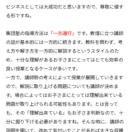
ビジネスとしては大成功だと思いますので、尊敬に値す
る形ですね。
集団塾の指導方法は
「一方通行」
です。教壇に立つ講師
の話が基本的には一方的に続きます。教科を問わず、考
え方や解き方を一方的に解説するというスタイルのた
め、十分な理解があるお子さまにとってはとても効率の
良い授業となるケースが多いです。
一方で、講師側の考えによって授業が展開していきます
ので、解説に取り上げる問題についても講師が決めま
す。場合によってはお子さまにとっては理解出来ている
問題が取り上げられる可能性もあります。とは言って
も、その「理解出来ている」もお子さま判断なので、十
分に掘り下げる必要がありますね。そんな時に、講師の
説明を聞いて、改めて気付いたことがあれば大きな収穫