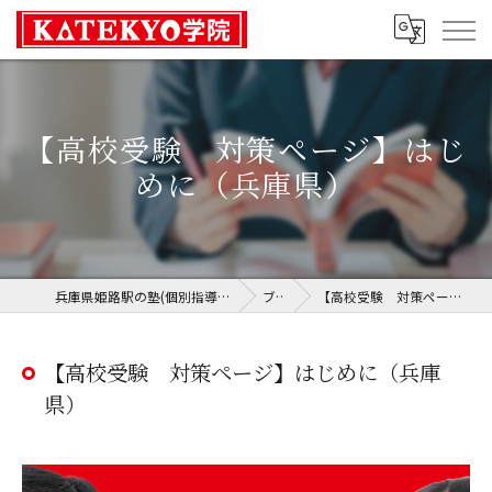
【高校受験 対策ページ】はじ
めに（兵庫県）
兵庫県姫路駅の塾(個別指導)ならKATEKYO学院 姫路校
ブログ
【高校受験 対策ページ】はじめに（兵庫県）
【高校受験 対策ページ】はじめに（兵庫
県）