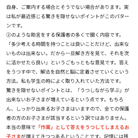
自身、ご案内する場合とそうでない場合があります。実
は私が最近感じる驚きを隠せないポイントがこのパター
ンです。
②のような助言をする保護者の多くで聞く内容です。
「多少考える時間を持つことは良いことだけど、出来な
いものは出来ない。だから一旦解き方を見て、それを次
に活かせたら良い」というごもっともな意見です。答え
をうつす中で、解法を自然と脳に定着させていくという
方法。私も学生の時によく取り入れていた方法です。
驚きを隠せないポイントとは、「うつしながら学ぶ」が
出来ないお子さまが増えているという点です。もちろ
ん、しっかり出来るお子さまはいますので、全ての保護
者の方のお子さまが該当するという訳ではありません。
本当の意味で
「作業」として答えをうつしてしまえるお
子さま
が増えてきつつあるということです。記憶には残