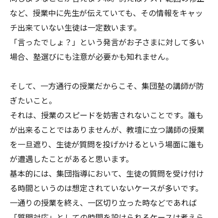
など、授業中に先生が伝えていても、その情報をキャッ
チ出来ていない生徒は一定数います。
「言ったでしょ？」という発言がお子さまに対して多い
場合、塾選びにも注意が必要かも知れません。
そして、一方通行の授業だからこそ、集団塾の講師が防
ぎたいこと。
それは、授業のスピードを妨害されないことです。誰も
が出来ることではありませんが、教壇に立つ講師の授業
を一旦遮り、生徒が質問を投げかけるという場面に誰も
が遭遇したことがあると思います。
基本的には、集団指導において、生徒の質問を受け付け
る時間というのは想定されていないケースが多いです。
一通りの授業を終え、一区切り立った時などであれば
「質問対応」としての時間を設けられるケースは考えら